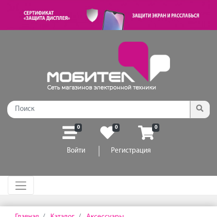
0
0
0
Войти
Регистрация