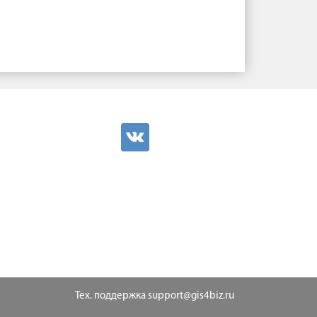
Тех. поддержка
support@gis4biz.ru