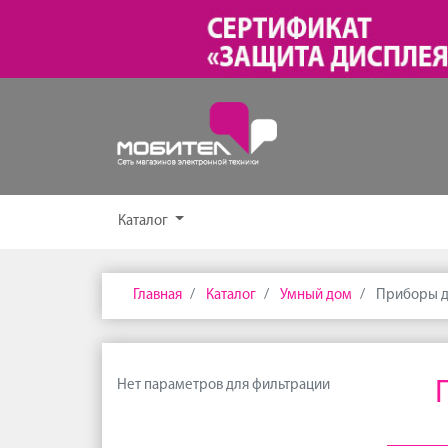
Каталог
Главная
Каталог
Умный дом
Приборы д
Нет параметров для фильтрации