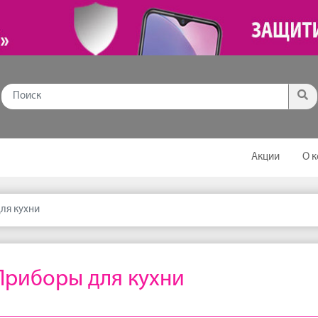
Акции
О 
ля кухни
Приборы для кухни