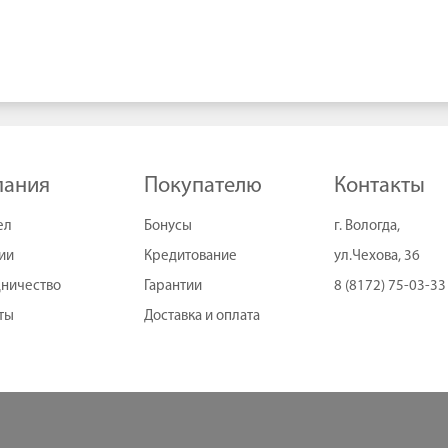
пания
Покупателю
Контакты
ел
Бонусы
г. Вологда,
ии
Кредитование
ул.Чехова, 36
ничество
Гарантии
8 (8172) 75-03-33
ты
Доставка и оплата