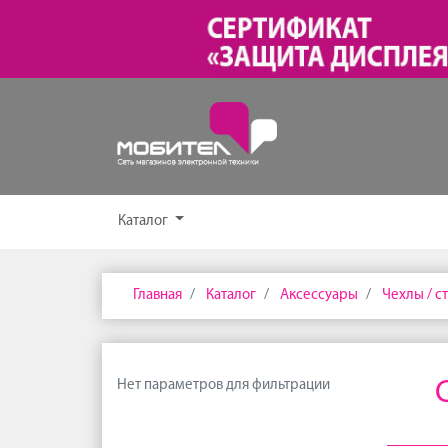
Каталог
Главная
Каталог
Аксессуары
Чехлы / ст
Нет параметров для фильтрации