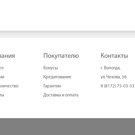
пания
Покупателю
Контакты
ел
Бонусы
г. Вологда,
ии
Кредитование
ул.Чехова, 36
ничество
Гарантии
8 (8172) 75-03-33
ты
Доставка и оплата