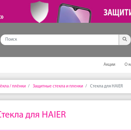
Акции
О 
ёкла / плёнки
Защитные стекла и пленки
Стекла для HAIER
Стекла для HAIER