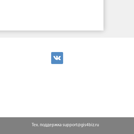
Тех. поддержка
support@gis4biz.ru