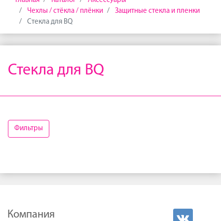
Главная
Каталог
Аксессуары
Чехлы / стёкла / плёнки
Защитные стекла и пленки
Стекла для BQ
Стекла для BQ
Фильтры
Компания