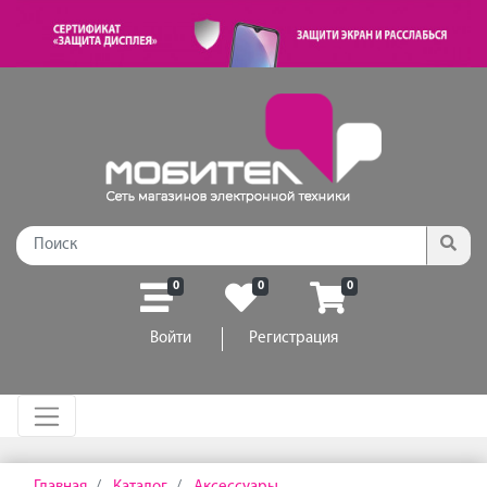
0
0
0
Войти
Регистрация