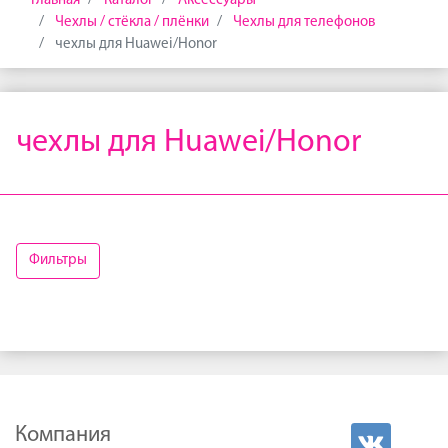
Главная
Каталог
Аксессуары
Чехлы / стёкла / плёнки
Чехлы для телефонов
чехлы для Huawei/Honor
чехлы для Huawei/Honor
Фильтры
Компания