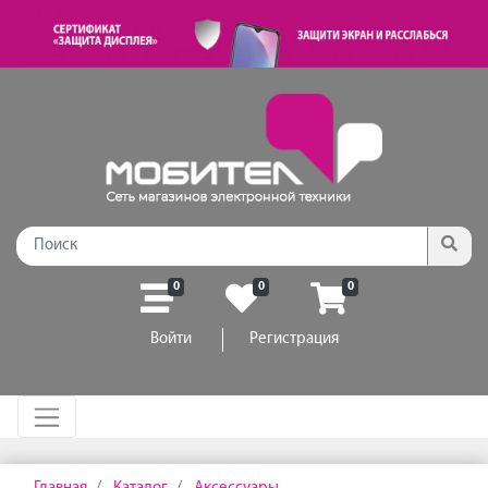
0
0
0
Войти
Регистрация