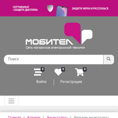
0
0
0
Войти
Регистрация