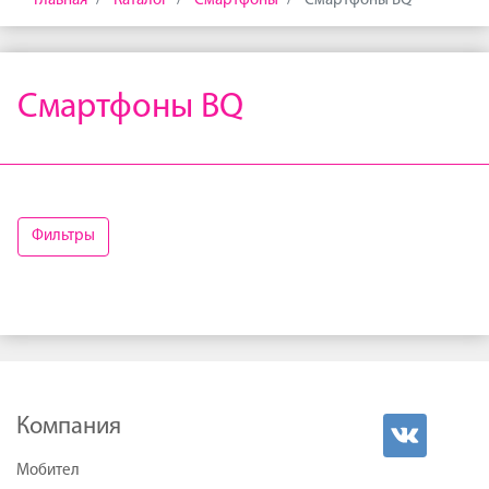
Главная
Каталог
Смартфоны
Смартфоны BQ
Смартфоны BQ
Фильтры
Компания
Мобител