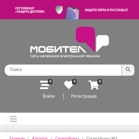
0
0
0
Войти
Регистрация