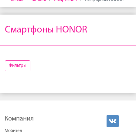
Главная
Каталог
Смартфоны
Смартфоны HONOR
Смартфоны HONOR
Фильтры
Компания
Мобител