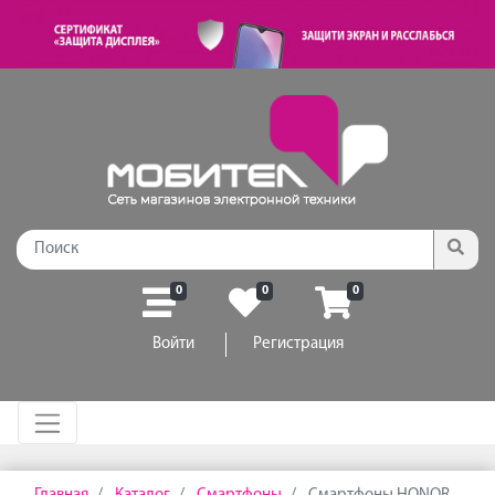
0
0
0
Войти
Регистрация