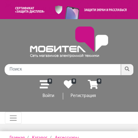
0
0
0
Войти
Регистрация