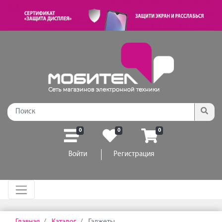
0
0
0
Войти
Регистрация