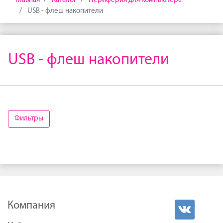
Главная
Каталог
Периферия для компьютера
USB - флеш накопители
USB - флеш накопители
Фильтры
Компания