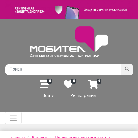
0
0
0
Войти
Регистрация